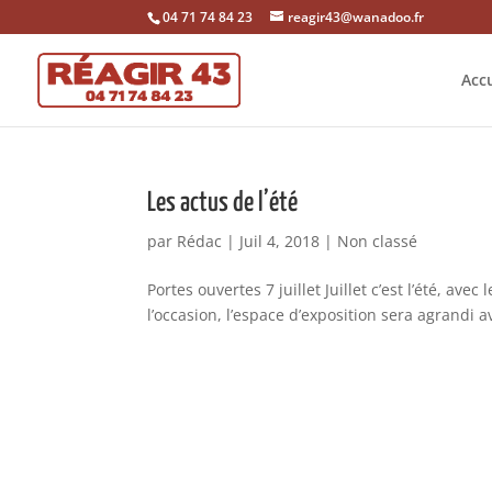
04 71 74 84 23
reagir43@wanadoo.fr
Accu
Les actus de l’été
par
Rédac
|
Juil 4, 2018
|
Non classé
Portes ouvertes 7 juillet Juillet c’est l’été, ave
l’occasion, l’espace d’exposition sera agrandi