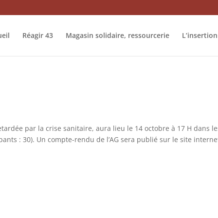
eil
Réagir 43
Magasin solidaire, ressourcerie
L’insertion
ardée par la crise sanitaire, aura lieu le 14 octobre à 17 H dans le
ts : 30). Un compte-rendu de l’AG sera publié sur le site interne