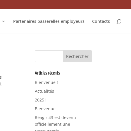
Partenaires passerelles employeurs
Contacts
Articles récents
s
Bienvenue !
t.
Actualités
2025 !
Bienvenue
Réagir 43 est devenu
officiellement une
ressourcerie.