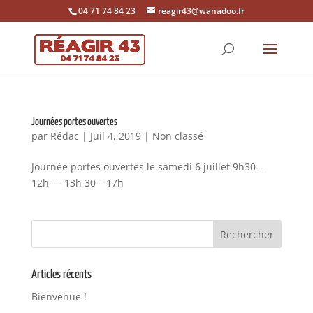
04 71 74 84 23
reagir43@wanadoo.fr
Journées portes ouvertes
par
Rédac
|
Juil 4, 2019
|
Non classé
Journée portes ouvertes le samedi 6 juillet 9h30 –
12h — 13h 30 – 17h
Articles récents
Bienvenue !