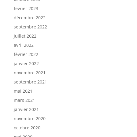
février 2023
décembre 2022
septembre 2022
juillet 2022
avril 2022
février 2022
janvier 2022
novembre 2021
septembre 2021
mai 2021
mars 2021
janvier 2021
novembre 2020
octobre 2020
mai 2020