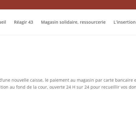
eil
Réagir 43
Magasin solidaire, ressourcerie
L’insertion
d’une nouvelle caisse, le paiement au magasin par carte bancaire 
tion au fond de la cour, ouverte 24 H sur 24 pour recueillir vos do