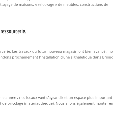
ettoyage de maisons, « relookage » de meubles, constructions de
 ressourcerie.
urcerie. Les travaux du futur nouveau magasin ont bien avancé ; n
endons prochainement l’installation d’une signalétique dans Briou
lle année ; nos locaux vont s’agrandir et un espace plus important
et de bricolage (matériauthèque). Nous allons également monter e