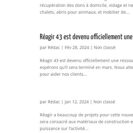
récupération des dons à domicile, vidage et n
chalets, abris pour animaux, et mobilier de...
Réagir 43 est devenu officiellement une
par
Rédac
|
Fév 28, 2024
|
Non classé
Réagir 43 est devenu officiellement une resso
espérons qu’il sera terminé en mars. Nous att
pour aider nos clients...
par
Rédac
|
Jan 12, 2024
|
Non classé
Réagir a beaucoup de projets pour cette nouve
sera consacré aux matériaux de construction 
puissance sur l’activité...