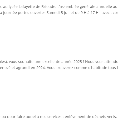
troc au lycée Lafayette de Brioude. L’assemblée générale annuelle au
. La journée portes ouvertes Samedi 5 juillet de 9 H à 17 H , avec , 
voles), vous souhaite une excellente année 2025 ! Nous vous attend
énové et agrandi en 2024. Vous trouverez comme d’habitude tous 
 ou pour faire appel à nos services : enlèvement de déchets verts,