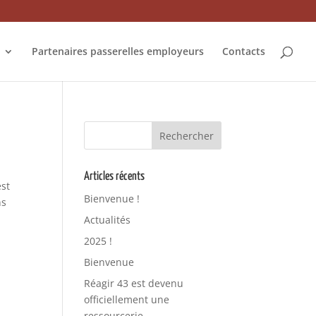
Partenaires passerelles employeurs
Contacts
Articles récents
est
Bienvenue !
ns
Actualités
2025 !
Bienvenue
Réagir 43 est devenu
officiellement une
ressourcerie.