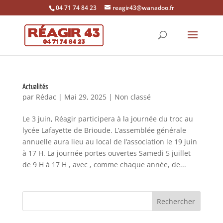
04 71 74 84 23
reagir43@wanadoo.fr
Actualités
par
Rédac
|
Mai 29, 2025
|
Non classé
Le 3 juin, Réagir participera à la journée du troc au
lycée Lafayette de Brioude. L’assemblée générale
annuelle aura lieu au local de l’association le 19 juin
à 17 H. La journée portes ouvertes Samedi 5 juillet
de 9 H à 17 H , avec , comme chaque année, de...